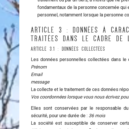
fondamentaux de la personne concernée qui e
personnel, notamment lorsque la personne co
ARTICLE 3 : DONNÉES À CARA
TRAITÉES DANS LE CADRE DE 
Article 3.1 : Données collectées
Les données personnelles collectées dans le c
Prénom
Email
message
La collecte et le traitement de ces données répond
Vos coordonnées lorsque vous nous écrivez pour
Elles sont conservées par le responsable du
sécurité, pour une durée de :
36 mois
La société est susceptible de conserver cert