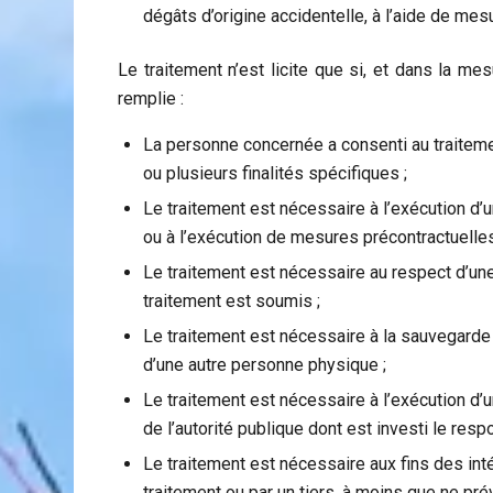
dégâts d’origine accidentelle, à l’aide de me
Le traitement n’est licite que si, et dans la m
remplie :
La personne concernée a consenti au traitem
ou plusieurs finalités spécifiques ;
Le traitement est nécessaire à l’exécution d’
ou à l’exécution de mesures précontractuelles
Le traitement est nécessaire au respect d’une
traitement est soumis ;
Le traitement est nécessaire à la sauvegarde
d’une autre personne physique ;
Le traitement est nécessaire à l’exécution d’u
de l’autorité publique dont est investi le resp
Le traitement est nécessaire aux fins des int
traitement ou par un tiers, à moins que ne prév