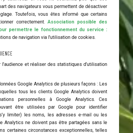
lupart des navigateurs vous permettent de désactiver
glage. Toutefois, vous êtes informé que certains
tionner correctement.
Association possible des
ur permettre le fonctionnement du service :
tions de navigation via l’utilisation de cookies.
dience
l’audience et réaliser des statistiques d’utilisation
 données Google Analytics de plusieurs façons : Les
uxquelles tous les clients Google Analytics doivent
ormations personnelles à Google Analytics. Ces
uvant être utilisées par Google pour identifier
s’y limiter) les noms, les adresses e-mail ou les
e Analytics ne doivent pas être partagées sans le
ans certaines circonstances exceptionnelles, telles