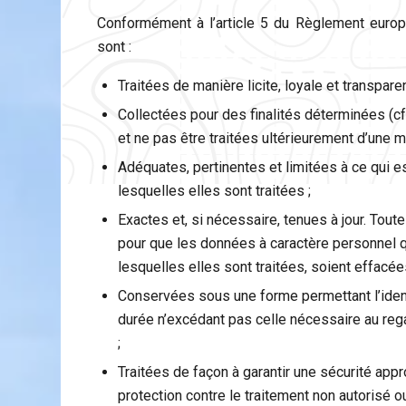
Conformément à l’article 5 du Règlement euro
sont :
Traitées de manière licite, loyale et transpar
Collectées pour des finalités déterminées (cf.
et ne pas être traitées ultérieurement d’une m
Adéquates, pertinentes et limitées à ce qui e
lesquelles elles sont traitées ;
Exactes et, si nécessaire, tenues à jour. Tou
pour que les données à caractère personnel qu
lesquelles elles sont traitées, soient effacées
Conservées sous une forme permettant l’iden
durée n’excédant pas celle nécessaire au rega
;
Traitées de façon à garantir une sécurité app
protection contre le traitement non autorisé ou 