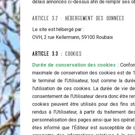
délais annoncés ci-dessus afin de remplir ses ob
Article 3.2 : Hébergement des données
Le site est hébergé par :
OVH, 2 rue Kellermann, 59100 Roubaix
Article 3.3 :
Cookies
Durée de conservation des cookies :
Confor
maximale de conservation des cookies est de 
le terminal de l’Utilisateur, tout comme la duré
l’utilisation de ces cookies. La durée de vie d
consentement de l’Utilisateur devra donc être ren
cookies peuvent être utilisés pour des fins s
rendus à l’Utilisateur, à partir du traitement d
personnalisation des pages ainsi que les opérat
êtes informé que l’Éditeur est susceptible de 