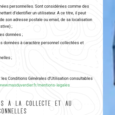
onnées personnelles. Sont considérées comme des
nt d’identifier un utilisateur. A ce titre, il peut
de son adresse postale ou email, de sa localisation
tive) ;
ces données ;
es données à caractère personnel collectées et
elles ;
.
 les Conditions Générales d’Utilisation consultables
/www.masduverdier.fr/mentions-legales
IFS À LA COLLECTE ET AU
SONNELLES