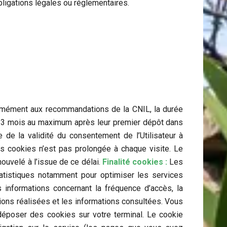
ligations légales ou réglementaires.
mément aux recommandations de la CNIL, la durée
13 mois au maximum après leur premier dépôt dans
e de la validité du consentement de l’Utilisateur à
es cookies n’est pas prolongée à chaque visite. Le
ouvelé à l’issue de ce délai.
Finalité cookies :
Les
tatistiques notamment pour optimiser les services
es informations concernant la fréquence d’accès, la
ions réalisées et les informations consultées. Vous
déposer des cookies sur votre terminal. Le cookie