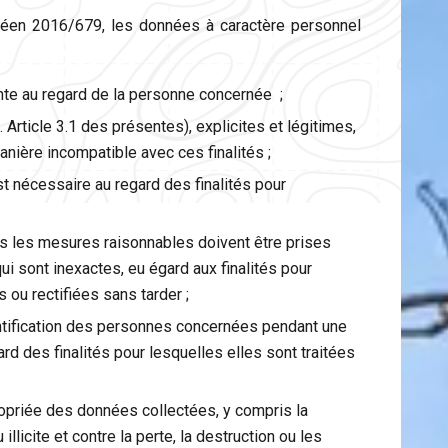
péen 2016/679, les données à caractère personnel
ente au regard de la personne concernée ;
 Article 3.1 des présentes), explicites et légitimes,
anière incompatible avec ces finalités ;
st nécessaire au regard des finalités pour
tes les mesures raisonnables doivent être prises
i sont inexactes, eu égard aux finalités pour
 ou rectifiées sans tarder ;
tification des personnes concernées pendant une
rd des finalités pour lesquelles elles sont traitées
ropriée des données collectées, y compris la
illicite et contre la perte, la destruction ou les