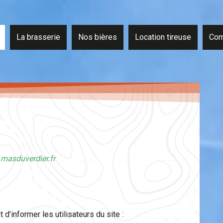
La brasserie
Nos bières
Location tireuse
Com
masduverdier.fr
 d’informer les utilisateurs du site :