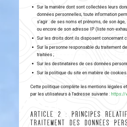
Sur la manière dont sont collectées leurs d
données personnelles, toute information permetta
s’agir : de ses noms et prénoms, de son âge, 
ou encore de son adresse IP (liste non-exhaus
Sur les droits dont ils disposent concernant 
Sur la personne responsable du traitement d
traitées ;
Sur les destinataires de ces données personn
Sur la politique du site en matière de cookies
Cette politique complète les mentions légales et
par les utilisateurs à l’adresse suivante :
https:/
ARTICLE 2 : PRINCIPES RELAT
TRAITEMENT DES DONNÉES PER