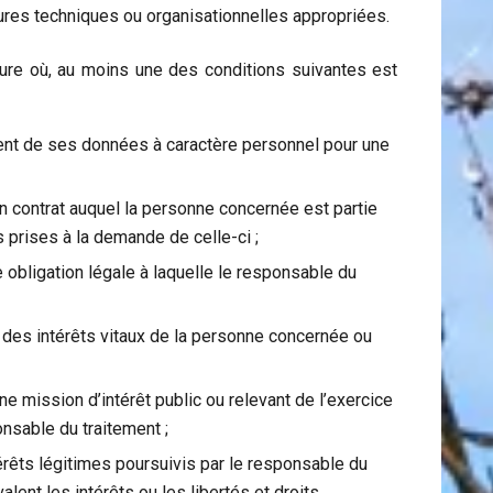
sures techniques ou organisationnelles appropriées.
esure où, au moins une des conditions suivantes est
ent de ses données à caractère personnel pour une
un contrat auquel la personne concernée est partie
 prises à la demande de celle-ci ;
 obligation légale à laquelle le responsable du
 des intérêts vitaux de la personne concernée ou
ne mission d’intérêt public ou relevant de l’exercice
onsable du traitement ;
érêts légitimes poursuivis par le responsable du
alent les intérêts ou les libertés et droits