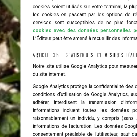
cookies soient utilisés sur votre terminal, la p
les cookies en passant par les options de ré
services sont susceptibles de ne plus fonc
cookies avec des données personnelles po
L’Éditeur peut être amené à recueillir des informa
Article 3.5 : Statistiques et mesures d’au
Notre site utilise Google Analytics pour mesurer 
du site internet.
Google Analytics protège la confidentialité des
conditions d’utilisation de Google Analytics, a
adhérer, interdisent la transmission d’inf
informations incluent toutes les données po
raisonnablement un individu, y compris (sans 
informations de facturation. Les données Googl
consentement préalable de l’utilisateur, sauf d